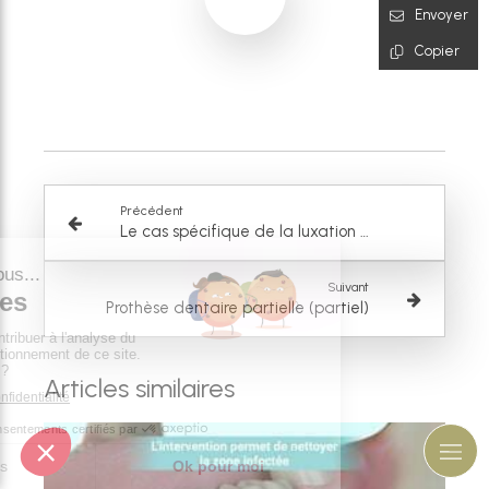
Envoyer
Copier
Précédent
Le cas spécifique de la luxation de la mâchoire
Suivant
Prothèse dentaire partielle (partiel)
Articles similaires