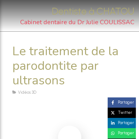
Dentiste à CHATOU
Cabinet dentaire du Dr Julie COULISSAC
Le traitement de la
parodontite par
ultrasons
Vidéos 3D
Partager
Twitter
Partager
Partager