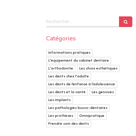
Rechercher
Catégories
Informations pratiques
L'équipement du cabinet dentaire
L'orthodontie
Les choix esthétiques
Les dents chez l'adulte
Les dents de l’enfance à l’adolescence
Les dents et la santé
Les gencives
Les implants
Les pathologies bucco-dentaires
Les prothèses
Omnipratique
Prendre soin des dents