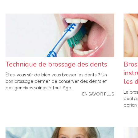
Technique de brossage des dents
Bross
inst
Êtes-vous sûr de bien vous brosser les dents ? Un
les 
bon brossage permet de conserver des dents et
des gencives saines à tout âge.
Le bro
EN SAVOIR PLUS
dentai
action 