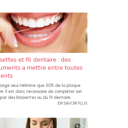
ettes et fil dentaire : des
ruments a mettre entre toutes
dents
ssage seul n’élimine que 50% de la plaque
re. Il est donc nécessaire de compléter son
par des brossettes ou du fil dentaire.
EN SAVOIR PLUS