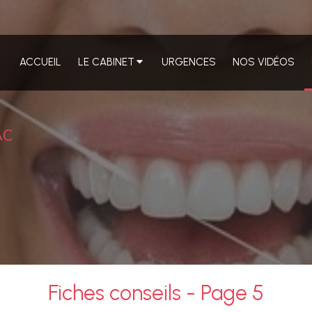
ACCUEIL
LE CABINET
URGENCES
NOS VIDÉOS
AC
Fiches conseils - Page 5