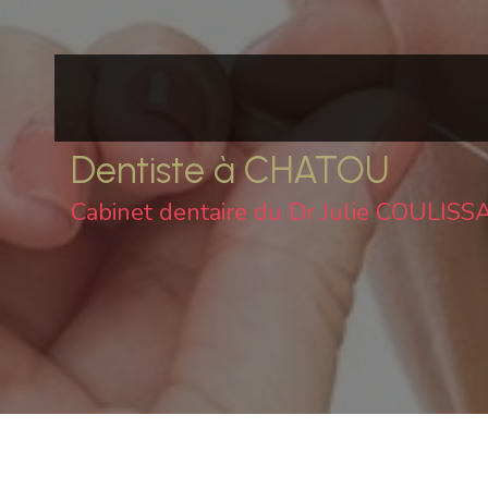
Dentiste à CHATOU
Cabinet dentaire du Dr Julie COULISS