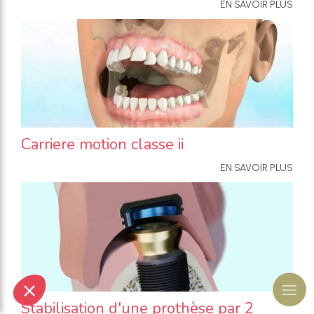
EN SAVOIR PLUS
Carriere motion classe ii
EN SAVOIR PLUS
Stabilisation d'une prothèse par 2