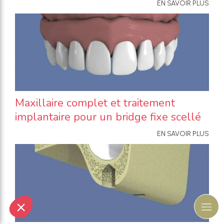
EN SAVOIR PLUS
Maxillaire complet et traitement
implantaire pour un bridge fixe scellé
EN SAVOIR PLUS