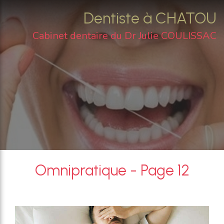
Dentiste à CHATOU
Cabinet dentaire du Dr Julie COULISSAC
Omnipratique - Page 12