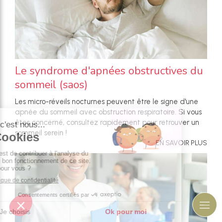
Le syndrome d'apnées obstructives du
sommeil (saos)
Les micro-réveils nocturnes peuvent être le signe d'une
apnée du sommeil avec obstruction respiratoire. Si vous
êtes concerné, consultez rapidement pour retrouver un
sommeil serein !
EN SAVOIR PLUS