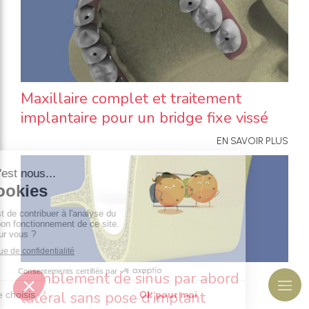
Maxillaire complet et traitement
implantaire pour un bridge fixe vissé
EN SAVOIR PLUS
Comblement de sinus par abord
latéral sans pose d’implant