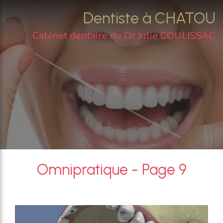
Dentiste à CHATOU
Cabinet dentaire du Dr Julie COULISSAC
Omnipratique - Page 9